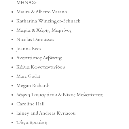
ΜΗΝΑΣ»
Maura & Alberto Varano
Katharina Winzinger-Schnack
Μαρία & Χάρης Μαρτίνος
Nicolas Daroussos
Joanna Rees
Αναστάσιος Λεβέντης
Κάλια Κωνσταντινίδου
Marc Godat
Megan Richards
Δάφνη Τσιμαράτου & Νίκος Μαλατέστας
Caroline Hall
lainey and Andreas Κyriacou
Όλγα Δρετάκη