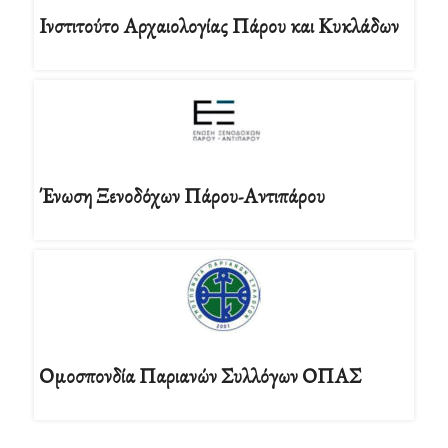
Ινστιτούτο Αρχαιολογίας Πάρου και Κυκλάδων
Ένωση Ξενοδόχων Πάρου-Αντιπάρου
Ομοσπονδία Παριανών Συλλόγων ΟΠΑΣ