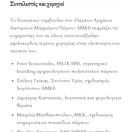
Συντελεστές και χορηγοί
Το διοικητικό συμβούλιο του «Πάρκου Αρχαίων
Λατομείων Μαρμάρου Πάρου» ΑΜΚΕ εκφράζει τις
ευχαριστίες του σε όλους όσοι συνέβαλαν
αφιλοκερδώς ή μέσω χορηγίας στην υλοποίηση των
σκοπών του.
Peter Economides, FELIX BNI, στρατηγικό
branding αρχαιολογικού-πολιτιστικού πάρκου
Στέλιος Γκίκας, Στούντιο Υρία, σχεδιασμός
λογότυπου ΑΜΚΕ
Δημήτρης Καστανιάς, λογιστικά και φορολογικά
θέματα
Μαιρίνα Ματθαιοπούλου, ΜΚΚ, σχεδιασμός
ενημερωτικών πινακίδων πάρκου
Νικόλας Στεφάνου, PAROSWEB, ανάπτυξη