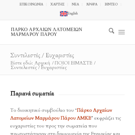
ΕΠΙΚΟΙΝΩΝΙΑ
ΧΑΡΤΗΣ
ΝΕΑ
ΆΡΘΡΑ
ΒΙΝΤΕΟ
English
ΠΑΡΚΟ ΑΡΧΑΙΩΝ ΛΑΤΟΜΕΙΩΝ
ΜΑΡΜΑΡΟΥ ΠΑΡΟΥ
Συντελεστές / Ευχαριστίες
Είστε εδώ:
Αρχική
/
ΠΟΙΟΙ ΕΙΜΑΣΤΕ
/
Συντελεστές / Ευχαριστίες
Παριανά σωματεία
Το διοικητικό συμβούλιο του “
Πάρκο Αρχαίων
Λατομείων Μαρμάρου Πάρου ΑΜΚΕ
” εκφράζει τις
ευχαριστίες του προς την σωματεία που
πρωτοστάτησαν στη δημιουργία της Εταιρείας και