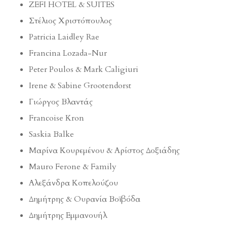
ZEFI HOTEL & SUITES
Στέλιος Χριστόπουλος
Patricia Laidley Rae
Francina Lozada-Nur
Peter Poulos & Mark Caligiuri
Irene & Sabine Grootendorst
Γιώργος Βλαντάς
Francoise Kron
Saskia Balke
Μαρίνα Κουρεμένου & Αρίστος Δοξιάδης
Mauro Ferone & Family
Αλεξάνδρα Κοπελούζου
Δημήτρης & Ουρανία Βοϊβόδα
Δημήτρης Εμμανουήλ