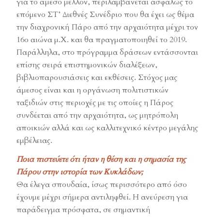
για το άμεσο μέλλον, περιλαμβάνεται ασφαλώς το
επόμενο ΣΤ’ Διεθνές Συνέδριο που θα έχει ως θέμα
την διαχρονική Πάρο από την αρχαιότητα μέχρι τον
16ο αιώνα μ.Χ. και θα πραγματοποιηθεί το 2019.
Παράλληλα, στο πρόγραμμα δράσεων εντάσσονται
επίσης σειρά επιστημονικών διαλέξεων,
βιβλιοπαρουσιάσεις και εκθέσεις. Στόχος μας
άμεσος είναι και η οργάνωση πολιτιστικών
ταξιδιών στις περιοχές με τις οποίες η Πάρος
συνδέεται από την αρχαιότητα, ως μητρόπολη
αποικιών αλλά και ως καλλιτεχνικό κέντρο μεγάλης
εμβέλειας.
Ποια πιστεύετε ότι ήταν η θέση και η σημασία της
Πάρου στην ιστορία των Κυκλάδων;
Θα έλεγα σπουδαία, ίσως περισσότερο από όσο
έχουμε μέχρι σήμερα αντιληφθεί. Η ανεύρεση για
παράδειγμα πρόσφατα, σε σημαντική