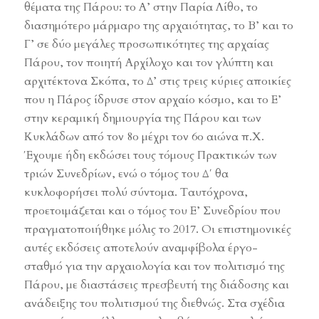
θέματα της Πάρου: το Α’ στην Παρία Λίθο, το
διασημότερο μάρμαρο της αρχαιότητας, το Β’ και το
Γ’ σε δύο μεγάλες προσωπικότητες της αρχαίας
Πάρου, τον ποιητή Αρχίλοχο και τον γλύπτη και
αρχιτέκτονα Σκόπα, το Δ’ στις τρεις κύριες αποικίες
που η Πάρος ίδρυσε στον αρχαίο κόσμο, και το Ε’
στην κεραμική δημιουργία της Πάρου και των
Κυκλάδων από τον 8ο μέχρι τον 6ο αιώνα π.Χ.
Έχουμε ήδη εκδώσει τους τόμους Πρακτικών των
τριών Συνεδρίων, ενώ ο τόμος του Δ΄ θα
κυκλοφορήσει πολύ σύντομα. Ταυτόχρονα,
προετοιμάζεται και ο τόμος του Ε’ Συνεδρίου που
πραγματοποιήθηκε μόλις το 2017. Οι επιστημονικές
αυτές εκδόσεις αποτελούν αναμφίβολα έργο-
σταθμό για την αρχαιολογία και τον πολιτισμό της
Πάρου, με διαστάσεις πρεσβευτή της διάδοσης και
ανάδειξης του πολιτισμού της διεθνώς. Στα σχέδια