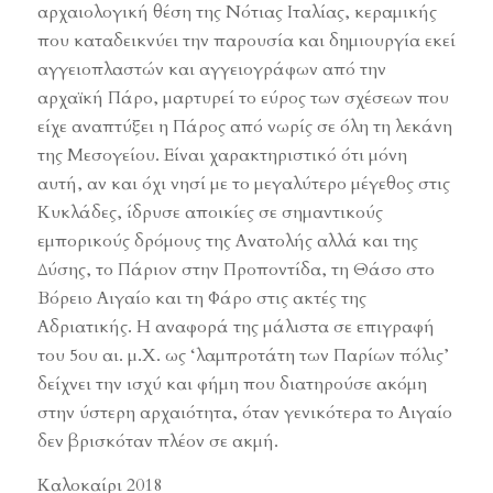
αρχαιολογική θέση της Νότιας Ιταλίας, κεραμικής
που καταδεικνύει την παρουσία και δημιουργία εκεί
αγγειοπλαστών και αγγειογράφων από την
αρχαϊκή Πάρο, μαρτυρεί το εύρος των σχέσεων που
είχε αναπτύξει η Πάρος από νωρίς σε όλη τη λεκάνη
της Μεσογείου. Είναι χαρακτηριστικό ότι μόνη
αυτή, αν και όχι νησί με το μεγαλύτερο μέγεθος στις
Κυκλάδες, ίδρυσε αποικίες σε σημαντικούς
εμπορικούς δρόμους της Ανατολής αλλά και της
Δύσης, το Πάριον στην Προποντίδα, τη Θάσο στο
Βόρειο Αιγαίο και τη Φάρο στις ακτές της
Αδριατικής. Η αναφορά της μάλιστα σε επιγραφή
του 5ου αι. μ.Χ. ως ‘λαμπροτάτη των Παρίων πόλις’
δείχνει την ισχύ και φήμη που διατηρούσε ακόμη
στην ύστερη αρχαιότητα, όταν γενικότερα το Αιγαίο
δεν βρισκόταν πλέον σε ακμή.
Καλοκαίρι 2018