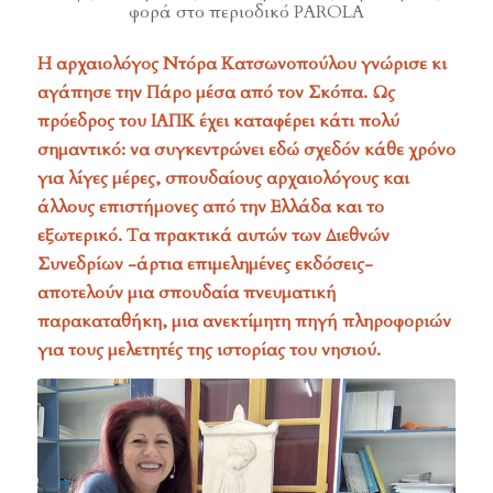
φορά στο περιοδικό PAROLA
H αρχαιολόγος Ντόρα Κατσωνοπούλου γνώρισε κι
αγάπησε την Πάρο μέσα από τον Σκόπα. Ως
πρόεδρος του ΙΑΠΚ έχει καταφέρει κάτι πολύ
σημαντικό: να συγκεντρώνει εδώ σχεδόν κάθε χρόνο
για λίγες μέρες, σπουδαίους αρχαιολόγους και
άλλους επιστήμονες από την Ελλάδα και το
εξωτερικό. Τα πρακτικά αυτών των Διεθνών
Συνεδρίων -άρτια επιμελημένες εκδόσεις-
αποτελούν μια σπουδαία πνευματική
παρακαταθήκη, μια ανεκτίμητη πηγή πληροφοριών
για τους μελετητές της ιστορίας του νησιού.