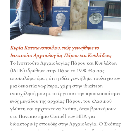
Κυρία Κατσωνοπούλου, πώς γεννήθηκε το
Ινστιτούτο Αρχαιολογίας Πάρου και Κυκλάδων;
Το Ινστιτούτο Αρχαιολογίας Πάρου και Κυκλάδων
(ΙΑΠΚ) ιδρύθηκε στην Πάρο το 1998. Θα σας
αποκαλύψω όμως ότι η ιδέα γεννήθηκε τουλάχιστον
μια δεκαετία νωρίτερα, χάρη στην ιδιαίτερη
ενασχόλησή μου με το έργο και την προσωπικότητα
ενός μεγάλου της αρχαίας Πάρου, του κλασικού
γλύπτη και αρχιτέκτονα Σκόπα, όταν βρισκόμουν
στο Πανεπιστήμιο Cornell των ΗΠΑ για
διδακτορικές σπουδές στην Αρχαιολογία. Ο Σκόπας