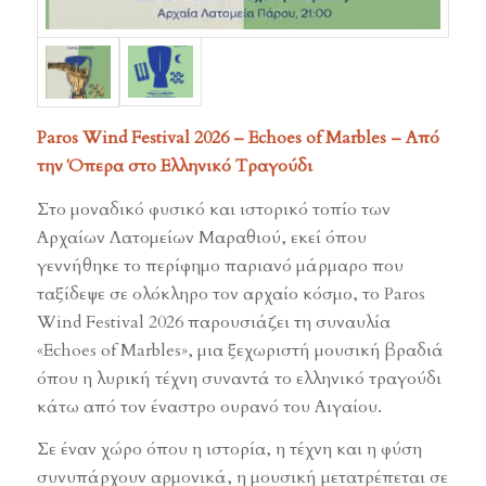
Paros Wind Festival 2026
– Echoes of Marbles
– Από
την Όπερα στο Ελληνικό Τραγούδι
Στο μοναδικό φυσικό και ιστορικό τοπίο των
Αρχαίων Λατομείων Μαραθιού, εκεί όπου
γεννήθηκε το περίφημο παριανό μάρμαρο που
ταξίδεψε σε ολόκληρο τον αρχαίο κόσμο, το Paros
Wind Festival 2026 παρουσιάζει τη συναυλία
«Echoes of Marbles», μια ξεχωριστή μουσική βραδιά
όπου η λυρική τέχνη συναντά το ελληνικό τραγούδι
κάτω από τον έναστρο ουρανό του Αιγαίου.
Σε έναν χώρο όπου η ιστορία, η τέχνη και η φύση
συνυπάρχουν αρμονικά, η μουσική μετατρέπεται σε