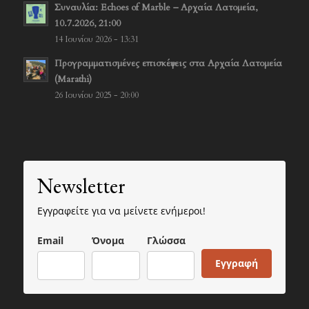
Συναυλία: Echoes of Marble – Αρχαία Λατομεία,
10.7.2026, 21:00
14 Ιουνίου 2026 - 13:31
Προγραμματισμένες επισκέψεις στα Αρχαία Λατομεία
(Marathi)
26 Ιουνίου 2025 - 20:00
Newsletter
Εγγραφείτε για να μείνετε ενήμεροι!
Email
Όνομα
Γλώσσα
Εγγραφή