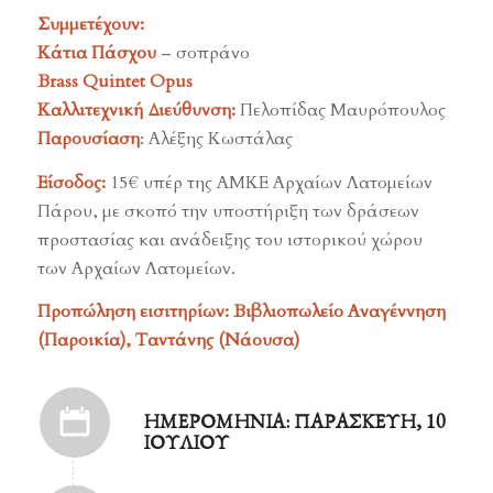
Συμμετέχουν:
Κάτια Πάσχου
– σοπράνο
Brass Quintet Opus
Καλλιτεχνική Διεύθυνση:
Πελοπίδας Μαυρόπουλος
Παρουσίαση
: Αλέξης Κωστάλας
Είσοδος:
15€ υπέρ της ΑΜΚΕ Αρχαίων Λατομείων
Πάρου, με σκοπό την υποστήριξη των δράσεων
προστασίας και ανάδειξης του ιστορικού χώρου
των Αρχαίων Λατομείων.
Προπώληση εισιτηρίων: Βιβλιοπωλείο Αναγέννηση
(Παροικία), Ταντάνης (Νάουσα)
ΗΜΕΡΟΜΗΝΊΑ: ΠΑΡΑΣΚΕΥΉ, 10
ΙΟΥΛΊΟΥ