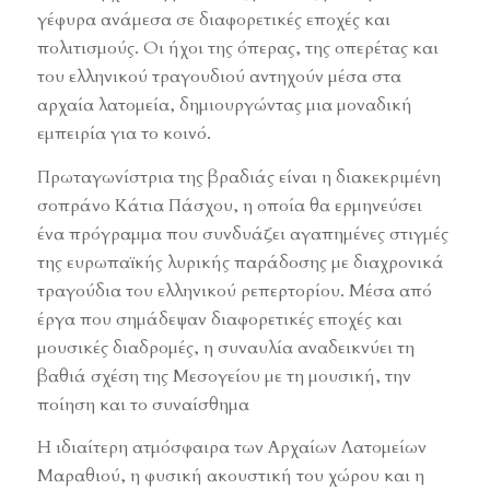
γέφυρα ανάμεσα σε διαφορετικές εποχές και
πολιτισμούς. Οι ήχοι της όπερας, της οπερέτας και
του ελληνικού τραγουδιού αντηχούν μέσα στα
αρχαία λατομεία, δημιουργώντας μια μοναδική
εμπειρία για το κοινό.
Πρωταγωνίστρια της βραδιάς είναι η διακεκριμένη
σοπράνο Κάτια Πάσχου, η οποία θα ερμηνεύσει
ένα πρόγραμμα που συνδυάζει αγαπημένες στιγμές
της ευρωπαϊκής λυρικής παράδοσης με διαχρονικά
τραγούδια του ελληνικού ρεπερτορίου. Μέσα από
έργα που σημάδεψαν διαφορετικές εποχές και
μουσικές διαδρομές, η συναυλία αναδεικνύει τη
βαθιά σχέση της Μεσογείου με τη μουσική, την
ποίηση και το συναίσθημα
Η ιδιαίτερη ατμόσφαιρα των Αρχαίων Λατομείων
Μαραθιού, η φυσική ακουστική του χώρου και η