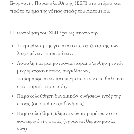
Ενόργανης Παρακολούθησης (ΣΕΠ) στο στόμιο και
πρώτο τμήμα της νότιας στοάς του Λατομείου.
Η υλοποίηση του ΣΕΠ έχει ως σκοπό την:
Τεκμηρίωση της γεωστατικής κατάστασης των
λαξευμένων πετρωμάτων.
Ασφαλή και μακροχρόνια παρακολούθηση τυχόν
μικρομετακινήσεων, συγκλίσεων,
παραμορφώσεων και ρηγματώσεων στο θόλο και
στις παρειές της στοάς.
Παρακολούθηση δυναμικών κινήσεων εντός της
στοάς (σεισμοί ή/και δονήσεις).
Παρακολούθηση κλιματικών παραμέτρων στο
εσωτερικό της στοάς (υγρασία, θερμοκρασία
κλπ).