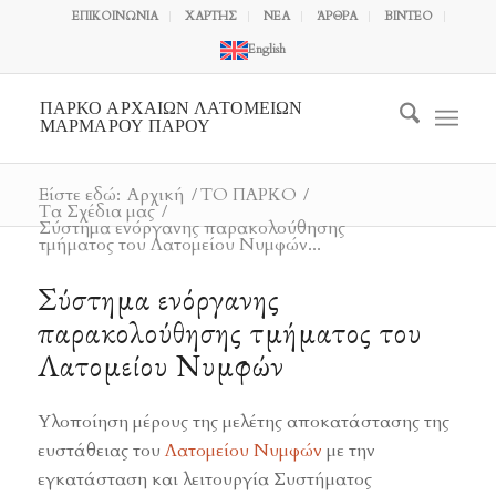
ΕΠΙΚΟΙΝΩΝΙΑ
ΧΑΡΤΗΣ
ΝΕΑ
ΆΡΘΡΑ
ΒΙΝΤΕΟ
English
ΠΑΡΚΟ ΑΡΧΑΙΩΝ ΛΑΤΟΜΕΙΩΝ
ΜΑΡΜΑΡΟΥ ΠΑΡΟΥ
Είστε εδώ:
Αρχική
/
ΤΟ ΠΑΡΚΟ
/
Τα Σχέδια μας
/
Σύστημα ενόργανης παρακολούθησης
τμήματος του Λατομείου Νυμφών...
Σύστημα ενόργανης
παρακολούθησης τμήματος του
Λατομείου Νυμφών
Υλοποίηση μέρους της μελέτης αποκατάστασης της
ευστάθειας του
Λατομείου Νυμφών
με την
εγκατάσταση και λειτουργία Συστήματος