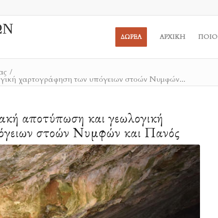
ΩΝ
ΔΩΡΕΑ
ΑΡΧΙΚΗ
ΠΟΙΟ
ας
/
γική χαρτογράφηση των υπόγειων στοών Νυμφών...
ακή αποτύπωση και γεωλογική
όγειων στοών Νυμφών και Πανός