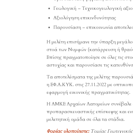
Γεωλογική – Τεχνικογεωλογική αξι
Αξιολόγηση επικινδυνότητας
Παρουσίαση – επικοινωνία αποτελ
Η μελέτη επισήμανε την ύπαρξη μεγάλο
στοά των Νυμφών (κατάρρευση ή θραύσ
Επίσης πραγματοποίησε σε όλες τις στ
αστοχίας και παρουσίασε τις κατευθύν
Τα αποτελέσματα της μελέτης παρουσ
η ΕΦ.Α.ΚΥΚ. στις 27.11.2022 με οπτικο
εφαρμογή εικονικής πραγματικότητας.
Η ΑΜΚΕ Αρχαίων Λατομείων συνέβαλε σ
προπαρασκευαστικής επίσκεψης και ενη
μελετητική ομάδα σε όλα τα στάδια.
Φορέας υλοποίησης:
Τομέας Γεωτεχνικής