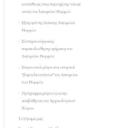
ευστάθειας στην περιοχή της νότιας
στοάς του λατομείου Νυμφών
Εξαγορά της έκτασης Λατομείου
Νυμφών
Σύστημα ενόργανης
παρακολούθησης τμήματος του
Λατομείου Νυμφών
Στερεωτικά μέτρα στα ιστορικά
“βαρουλκοστάσια” του Λατομείου
των Νυμφών
Πρόγραμμα μέτρων για την
αναβάθμιση του Αρχαιολογικού
Χώρου
Το Όραμά μας