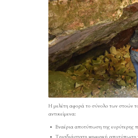
Η μελέτη αφορά το σύνολο των στοών τ
αντικείμενα:
Εναέρια αποτύπωση της ευρύτερης π
Τρισδιάστατη ψηφιακή αποτύπωση 