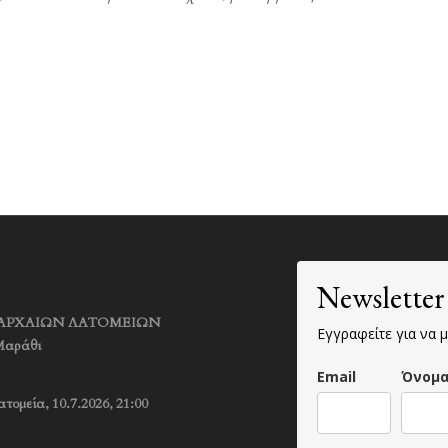
Newsletter
ΚΟ ΑΡΧΑΙΩΝ ΛΑΤΟΜΕΙΩΝ
Εγγραφείτε για να μ
Μαράθι
Email
Όνομ
τομεία, 10.7.2026, 21:00