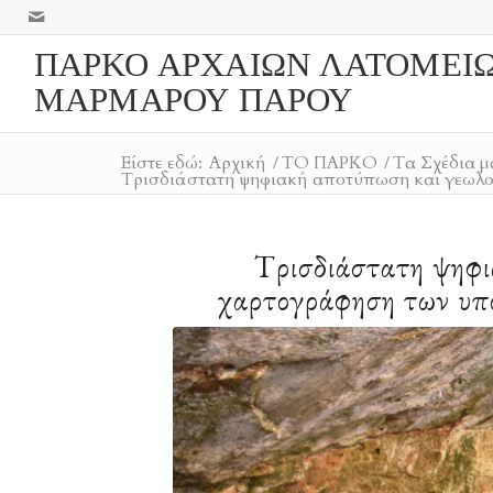
ΠΑΡΚΟ ΑΡΧΑΙΩΝ ΛΑΤΟΜΕΙ
ΜΑΡΜΑΡΟΥ ΠΑΡΟΥ
Είστε εδώ:
Αρχική
/
ΤΟ ΠΑΡΚΟ
/
Τα Σχέδια μ
Tρισδιάστατη ψηφιακή αποτύπωση και γεωλο
Tρισδιάστατη ψηφι
χαρτογράφηση των υπ