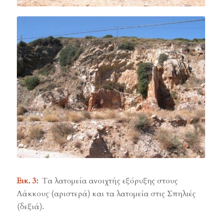
Εικ. 3:
Τα λατομεία ανοιχτής εξόρυξης στους
Λάκκους (αριστερά) και τα λατομεία στις Σπηλιές
(δεξιά).