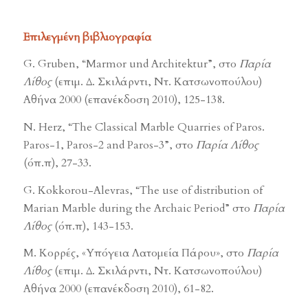
Επιλεγμένη βιβλιογραφία
G. Gruben, “Marmor und Architektur”, στο
Παρία
Λίθος
(επιμ. Δ. Σκιλάρντι, Ντ. Κατσωνοπούλου)
Αθήνα 2000 (επανέκδοση 2010), 125-138.
Ν. Herz, “The Classical Marble Quarries of Paros.
Paros-1, Paros-2 and Paros-3”, στο
Παρία Λίθος
(όπ.π), 27-33.
G. Kokkorou-Alevras, “The use of distribution of
Marian Marble during the Archaic Period” στο
Παρία
Λίθος
(όπ.π), 143-153.
Μ. Κορρές, «Υπόγεια Λατομεία Πάρου», στο
Παρία
Λίθος
(επιμ. Δ. Σκιλάρντι, Ντ. Κατσωνοπούλου)
Αθήνα 2000 (επανέκδοση 2010), 61-82.