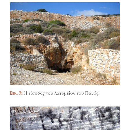
Εικ. 7:
Η είσοδος του λατομείου του Πανός