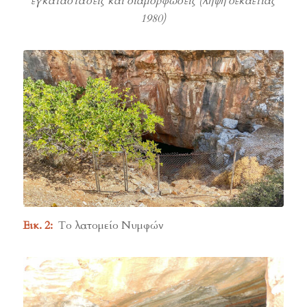
εγκαταστάσεις και διαμορφώσεις (λήψη δεκαετίας
1980)
Εικ. 2:
Το λατομείο Νυμφών