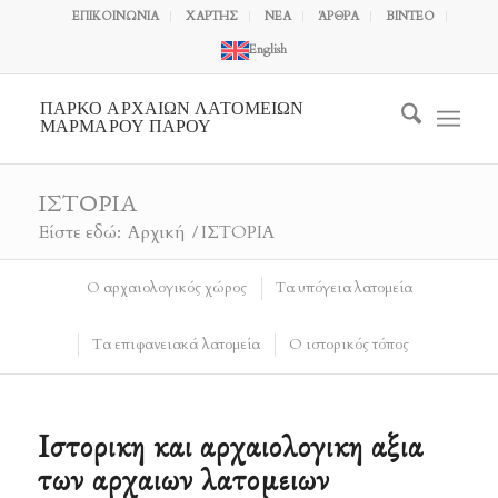
ΕΠΙΚΟΙΝΩΝΙΑ
ΧΑΡΤΗΣ
ΝΕΑ
ΆΡΘΡΑ
ΒΙΝΤΕΟ
English
ΠΑΡΚΟ ΑΡΧΑΙΩΝ ΛΑΤΟΜΕΙΩΝ
ΜΑΡΜΑΡΟΥ ΠΑΡΟΥ
ΙΣΤΟΡΙΑ
Είστε εδώ:
Αρχική
/
ΙΣΤΟΡΙΑ
Ο αρχαιολογικός χώρος
Τα υπόγεια λατομεία
Τα επιφανειακά λατομεία
Ο ιστορικός τόπος
Ιστορικη και αρχαιολογικη αξια
των αρχαιων λατομειων