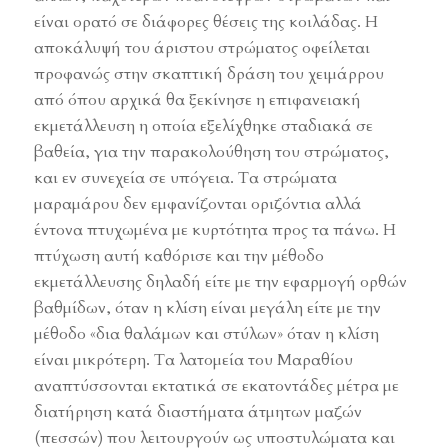
είναι ορατό σε διάφορες θέσεις της κοιλάδας. Η
αποκάλυψή του άριστου στρώματος οφείλεται
προφανώς στην σκαπτική δράση του χειμάρρου
από όπου αρχικά θα ξεκίνησε η επιφανειακή
εκμετάλλευση η οποία εξελίχθηκε σταδιακά σε
βαθεία, για την παρακολούθηση του στρώματος,
και εν συνεχεία σε υπόγεια. Τα στρώματα
μαραμάρου δεν εμφανίζονται οριζόντια αλλά
έντονα πτυχωμένα με κυρτότητα προς τα πάνω. Η
πτύχωση αυτή καθόρισε και την μέθοδο
εκμετάλλευσης δηλαδή είτε με την εφαρμογή ορθών
βαθμίδων, όταν η κλίση είναι μεγάλη είτε με την
μέθοδο «δια θαλάμων και στύλων» όταν η κλίση
είναι μικρότερη. Τα λατομεία του Μαραθίου
αναπτύσσονται εκτατικά σε εκατοντάδες μέτρα με
διατήρηση κατά διαστήματα άτμητων μαζών
(πεσσών) που λειτουργούν ως υποστυλώματα και