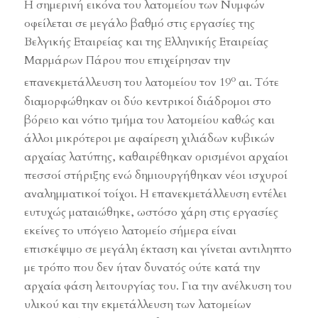
Η σημερινή εικόνα του λατομείου των Νυμφών
οφείλεται σε μεγάλο βαθμό στις εργασίες της
Βελγικής Εταιρείας και της Ελληνικής Εταιρείας
Μαρμάρων Πάρου που επιχείρησαν την
ο
επανεκμετάλλευση του λατομείου τον 19
αι. Τότε
διαμορφώθηκαν οι δύο κεντρικοί διάδρομοι στο
βόρειο και νότιο τμήμα του λατομείου καθώς και
άλλοι μικρότεροι με αφαίρεση χιλιάδων κυβικών
αρχαίας λατύπης, καθαιρέθηκαν ορισμένοι αρχαίοι
πεσσοί στήριξης ενώ δημιουργήθηκαν νέοι ισχυροί
αναλημματικοί τοίχοι. Η επανεκμετάλλευση εντέλει
ευτυχώς ματαιώθηκε, ωστόσο χάρη στις εργασίες
εκείνες το υπόγειο λατομείο σήμερα είναι
επισκέψιμο σε μεγάλη έκταση και γίνεται αντιληπτο
με τρόπο που δεν ήταν δυνατός ούτε κατά την
αρχαία φάση λειτουργίας του. Για την ανέλκυση του
υλικού και την εκμετάλλευση των λατομείων