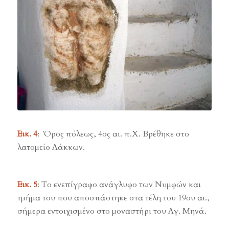
Εικ. 4
: Όρος πόλεως, 4ος αι. π.Χ. Βρέθηκε στο
λατομείο Λάκκων.
Εικ. 5
: Το ενεπίγραφο ανάγλυφο των Νυμφών και
τμήμα του που αποσπάστηκε στα τέλη του 19ου αι.,
σήμερα εντοιχισμένο στο μοναστήρι του Αγ. Μηνά.