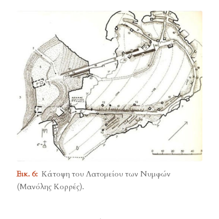
Εικ. 6:
Κάτοψη του Λατομείου των Νυμφών
(Μανόλης Κορρές).