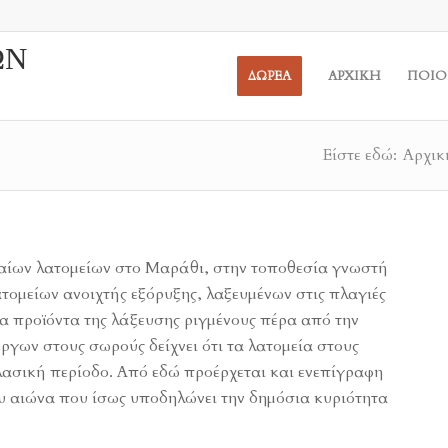
ΩΝ
ΔΩΡΕΑ
ΑΡΧΙΚΗ
ΠΟΙΟ
Είστε εδώ:
Αρχικ
αίων λατομείων στο Μαράθι, στην τοποθεσία γνωστή
ατομείων ανοιχτής εξόρυξης, λαξευμένων στις πλαγιές
α προϊόντα της λάξευσης ριγμένους πέρα από την
ργων στους σωρούς δείχνει ότι τα λατομεία στους
λασική περίοδο. Από εδώ προέρχεται και ενεπίγραφη
ου αιώνα που ίσως υποδηλώνει την δημόσια κυριότητα