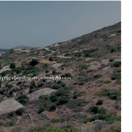
ιχτής εξόρυξης στην θέση Λάκκοι