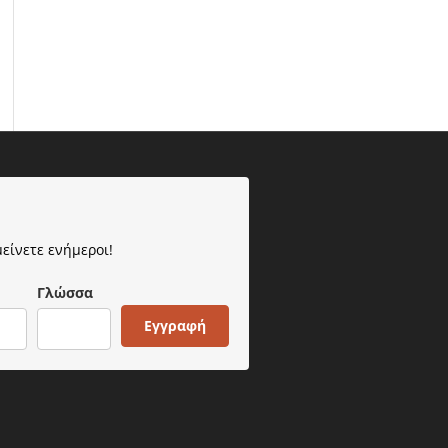
μείνετε ενήμεροι!
Γλώσσα
Εγγραφή