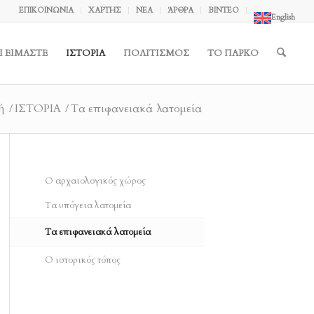
ΕΠΙΚΟΙΝΩΝΙΑ
ΧΑΡΤΗΣ
ΝΕΑ
ΆΡΘΡΑ
ΒΙΝΤΕΟ
English
Ι ΕΙΜΑΣΤΕ
ΙΣΤΟΡΙΑ
ΠΟΛΙΤΙΣΜΟΣ
ΤΟ ΠΑΡΚΟ
ή
/
ΙΣΤΟΡΙΑ
/
Τα επιφανειακά λατομεία
Ο αρχαιολογικός χώρος
Τα υπόγεια λατομεία
Τα επιφανειακά λατομεία
Ο ιστορικός τόπος