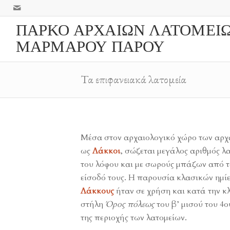
ΠΑΡΚΟ ΑΡΧΑΙΩΝ ΛΑΤΟΜΕΙ
ΜΑΡΜΑΡΟΥ ΠΑΡΟΥ
Τα επιφανειακά λατομεία
Μέσα στον αρχαιολογικό χώρο των αρχ
ως
Λάκκοι
, σώζεται μεγάλος αριθμός λ
του λόφου και με σωρούς μπάζων από τ
είσοδό τους. Η παρουσία κλασικών ημίε
Λάκκους
ήταν σε χρήση και κατά την κ
στήλη
Όρος πόλεως
του β’ μισού του 4
της περιοχής των λατομείων.