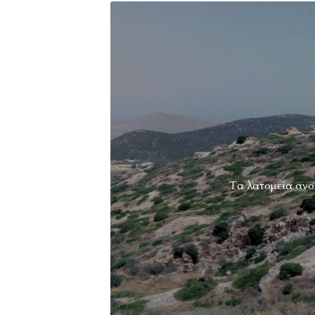
Τα λατομεία ανο