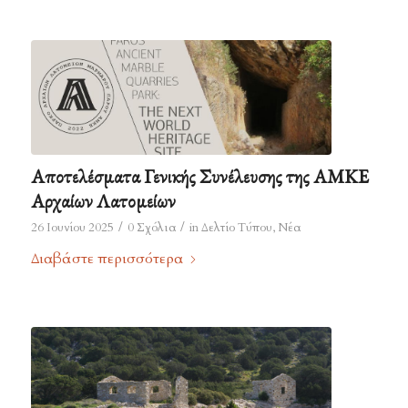
Αποτελέσματα Γενικής Συνέλευσης της ΑΜΚΕ
Αρχαίων Λατομείων
/
/
26 Ιουνίου 2025
0 Σχόλια
in
Δελτίο Τύπου
,
Νέα
Διαβάστε περισσότερα