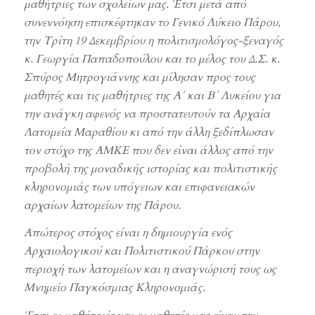
μαθήτριες των σχολείων μας. Έτσι μετά από
συνεννόηση επισκέφτηκαν το Γενικό Λύκειο Πάρου,
την Τρίτη 19 Δεκεμβρίου η πολιτισμολόγος-ξεναγός
κ. Γεωργία Παπαδοπούλου και το μέλος του Δ.Σ. κ.
Σπύρος Μητρογιάννης και μίλησαν προς τους
μαθητές και τις μαθήτριες της Α΄ και Β΄ Λυκείου για
την ανάγκη αφενός να προστατευτούν τα Αρχαία
Λατομεία Μαραθίου κι από την άλλη ξεδίπλωσαν
τον στόχο της ΑΜΚΕ που δεν είναι άλλος από την
προβολή της μοναδικής ιστορίας και πολιτιστικής
κληρονομιάς των υπόγειων και επιφανειακών
αρχαίων λατομείων της Πάρου.
Απώτερος στόχος είναι η δημιουργία ενός
Αρχαιολογικού και Πολιτιστικού Πάρκου στην
περιοχή των λατομείων και η αναγνώρισή τους ως
Μνημείο Παγκόσμιας Κληρονομιάς.