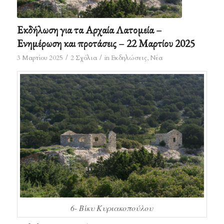
Εκδήλωση για τα Αρχαία Λατομεία –
Ενημέρωση και προτάσεις – 22 Μαρτίου 2025
/
/
3 Μαρτίου 2025
2 Σχόλια
in
Εκδηλώσεις
,
Νέα
6- Βίκυ Κυριακοπούλου