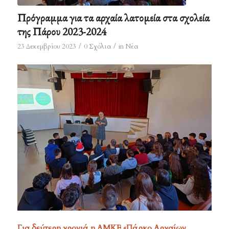
Πρόγραμμα για τα αρχαία λατομεία στα σχολεία
της Πάρου 2023-2024
/
/
23 Δεκεμβρίου 2023
0 Σχόλια
in
Νέα
Για
δεύτερη χρονιά
η ΑΜΚΕ «Πάρκο Αρχαίων