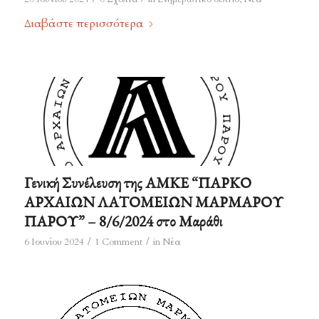
Διαβάστε περισσότερα
Γενική Συνέλευση της ΑΜΚΕ “ΠΑΡΚΟ
ΑΡΧΑΙΩΝ ΛΑΤΟΜΕΙΩΝ ΜΑΡΜΑΡΟΥ
ΠΑΡΟΥ” – 8/6/2024 στο Μαράθι
/
/
6 Ιουνίου 2024
1 Comment
in
Νέα