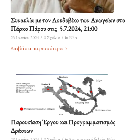
Συναυλία με τον Λουδοβίκο των Ανωγείων στο
Πάρκο Πάρου στις 5.7.2024, 21:00
/
/
23 Ιουνίου 2024
0 Σχόλια
in
Νέα
Διαβάστε περισσότερα
Παρουσίαση Έργου και Προγραμματισμός
Δράσεων
/
/
20 Ιουνίου 2024
0 Σχόλια
in
Ενημερωτικό δελτίο
,
Νέα