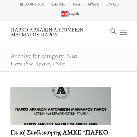
ΕΠΙΚΟΙΝΩΝΙΑ
ΧΑΡΤΗΣ
ΝΕΑ
ΆΡΘΡΑ
ΒΙΝΤΕΟ
English
ΠΑΡΚΟ ΑΡΧΑΙΩΝ ΛΑΤΟΜΕΙΩΝ
ΜΑΡΜΑΡΟΥ ΠΑΡΟΥ
Archive for category: Νέα
Είστε εδώ:
Αρχική
/
Νέα
Γενική Συνέλευση της ΑΜΚΕ “ΠΑΡΚΟ