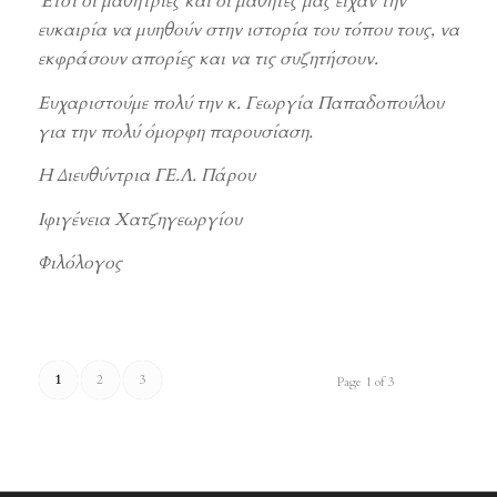
Έτσι οι μαθήτριές και οι μαθητές μας είχαν την
ευκαιρία να μυηθούν στην ιστορία του τόπου τους, να
εκφράσουν απορίες και να τις συζητήσουν.
Ευχαριστούμε πολύ την κ. Γεωργία Παπαδοπούλου
για την πολύ όμορφη παρουσίαση.
Η Διευθύντρια ΓΕ.Λ. Πάρου
Ιφιγένεια Χατζηγεωργίου
Φιλόλογος
1
2
3
Page 1 of 3