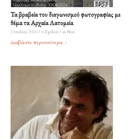
Τα βραβεία του διαγωνισμού φωτογραφίας με
θέμα τα Αρχαία Λατομεία
/
/
2 Ιουλίου 2024
0 Σχόλια
in
Νέα
Διαβάστε περισσότερα