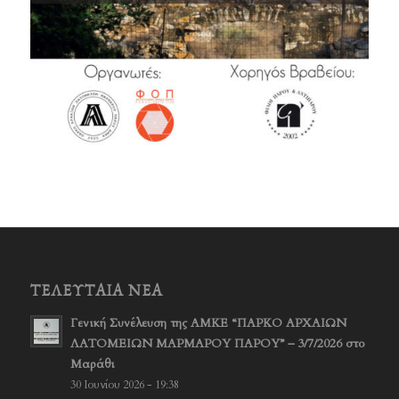
ΤΕΛΕΥΤΑΊΑ ΝΈΑ
Γενική Συνέλευση της ΑΜΚΕ “ΠΑΡΚΟ ΑΡΧΑΙΩΝ
ΛΑΤΟΜΕΙΩΝ ΜΑΡΜΑΡΟΥ ΠΑΡΟΥ” – 3/7/2026 στο
Μαράθι
30 Ιουνίου 2026 - 19:38