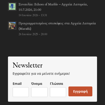
Συναυλία: Echoes of Marble – Αρχαία Λατομεία,
10.7.2026, 21:00
14 Ιουνίου 2026 - 13:31
Προγραμματισμένες επισκέψεις στα Αρχαία Λατομεία
(Marathi)
26 Ιουνίου 2025 - 20:00
Newsletter
Εγγραφείτε για να μείνετε ενήμεροι!
Email
Όνομα
Γλώσσα
Εγγραφή