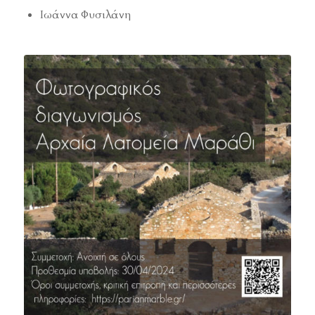
Ιωάννα Φυσιλάνη