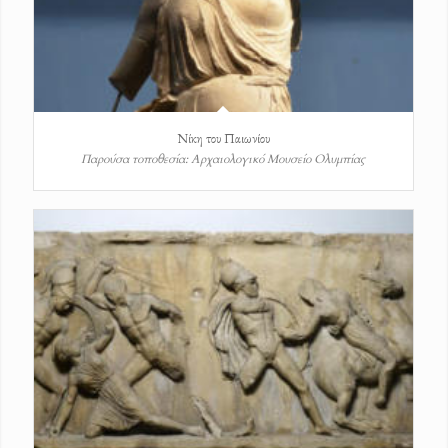
Νίκη του Παιωνίου
Παρούσα τοποθεσία: Αρχαιολογικό Μουσείο Ολυμπίας