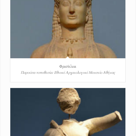
Φρασίκλεια
Παρούσα τοποθεσία: Εθνικό Αρχαιολογικό Μουσείο Αθήνας