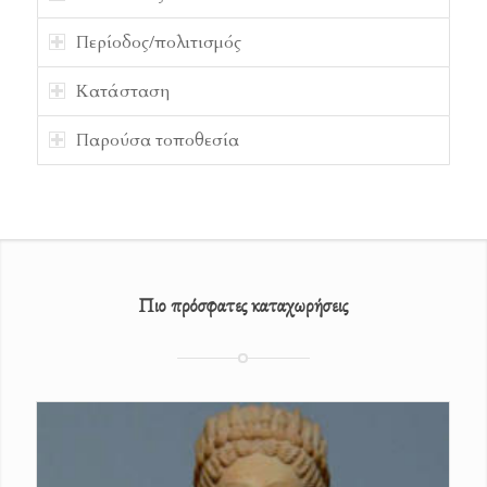
Περίοδος/πολιτισμός
Κατάσταση
Παρούσα τοποθεσία
Πιο πρόσφατες καταχωρήσεις